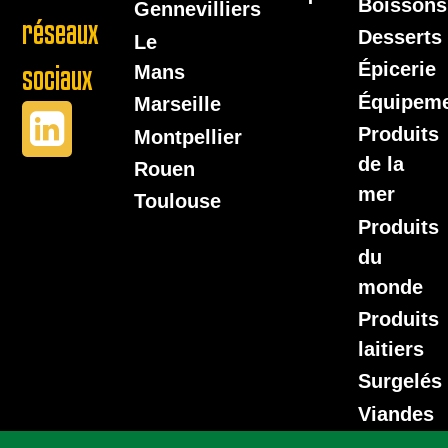
Boissons
Gennevilliers
réseaux
Desserts
Le
Épicerie
sociaux
Mans
Équipem
Marseille
Produits
Montpellier
de la
Rouen
mer
Toulouse
Produits
du
monde
Produits
laitiers
Surgelés
Viandes