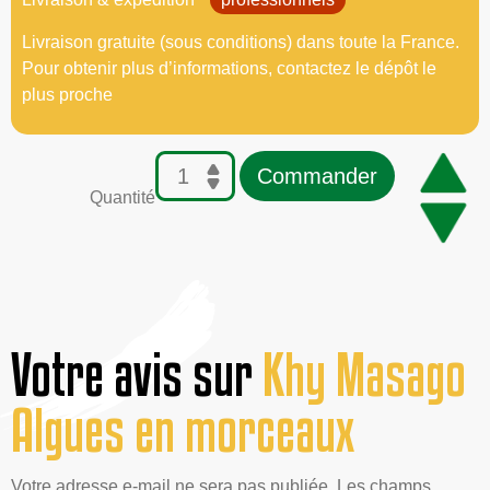
Livraison gratuite (sous conditions) dans toute la France.
Pour obtenir plus d’informations, contactez le dépôt le
plus proche
Commander
Quantité
Votre avis sur
Khy Masago
Algues en morceaux
Votre adresse e-mail ne sera pas publiée. Les champs