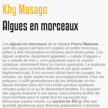
Khy Masago
Algues en morceaux
Les
algues en morceaux
de la marque
Fueru Wakame
sont des algues séchées et coupées en petits morceaux,
prêtes à être réhydratées et utilisées dans divers plats. Ces
algues wakame, également appelées « salade d’algues »
ou « salade de mer », sont populaires dans la cuisine
asiatique, notamment dans la cuisine japonaise. Le wakame
est connu pour sa texture délicate et son goût umami
légèrement salé. Il est souvent utilisé dans les soupes, les
salades, les plats sautés et les accompagnements. Pour les
préparer, il suffit généralement de les réhydrater en les
faisant tremper dans de l’eau froide pendant quelques
minutes jusqu’à ce qu’ils deviennent tendres. En ajoutant
des algues wakame à vos repas, vous pourrez profiter de
leurs bienfaits pour la santé tout en savourant leur
délicieuse saveur marine. Le
sachet de 453 g
offre une
quantité généreuse pour diverses préparations culinaires.