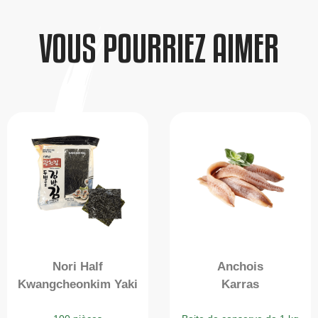
VOUS POURRIEZ AIMER
Nori Half
Anchois
Kwangcheonkim Yaki
Karras