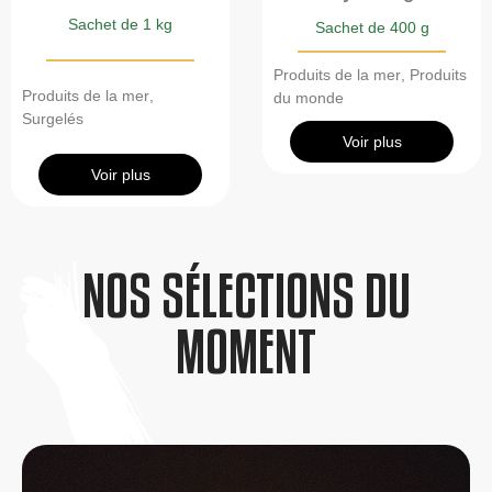
Sachet de 1 kg
Sachet de 400 g
Produits de la mer
,
Produits
Produits de la mer
,
du monde
Surgelés
Voir plus
Voir plus
NOS SÉLECTIONS DU
MOMENT