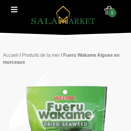
0
Accueil
/
Produits de la mer
/ Fueru Wakame Algues en
morceaux