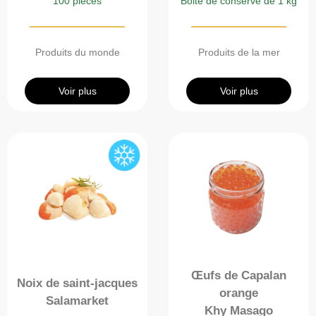
100 pièces
Boite de conserve de 1 kg
Produits du monde
Produits de la mer
Voir plus
Voir plus
Œufs de Capalan
Noix de saint-jacques
orange
Salamarket
Khy Masago