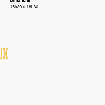
Dimanche
15h30 à 18h30
UX