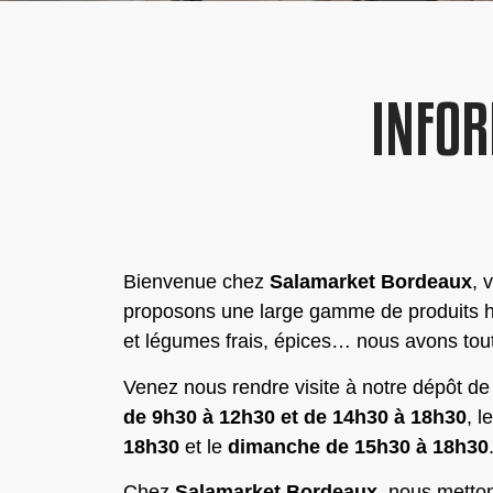
INFOR
Bienvenue chez
Salamarket Bordeaux
, 
proposons une large gamme de produits hal
et légumes frais, épices… nous avons tout
Venez nous rendre visite à notre dépôt d
de 9h30 à 12h30 et de 14h30 à 18h30
, l
18h30
et le
dimanche de 15h30 à 18h30
Chez
Salamarket Bordeaux
, nous metton