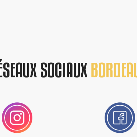
ÉSEAUX SOCIAUX
BORDEA