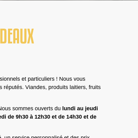
DEAUX
sionnels et particuliers ! Nous vous
putés. Viandes, produits laitiers, fruits
 Nous sommes ouverts du
lundi au jeudi
di de 9h30 à 12h30 et de 14h30 et de
é, un service personnalisé et des prix