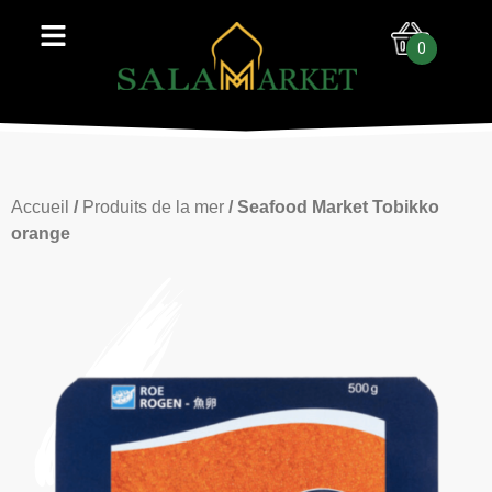
0
Accueil
/
Produits de la mer
/ Seafood Market Tobikko
orange