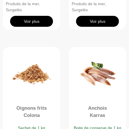
Produits de la mer
,
Produits de la mer
,
Surgelés
Surgelés
Voir plus
Voir plus
Oignons frits
Anchois
Colona
Karras
Sachet de 1 kg
Boite de conserve de 1 kg