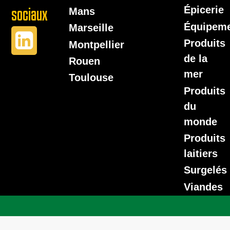
Épicerie
sociaux
Mans
Équipem
Marseille
Produits
Montpellier
de la
Rouen
mer
Toulouse
Produits
du
monde
Produits
laitiers
Surgelés
Viandes