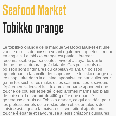
Seafood Market
Tobikko orange
Le
tobikko orange
de la marque
Seafood Market
est une
variété d’œufs de poisson volant également appelés « roe »
en anglais. Le tobikko orange est particulièrement
reconnaissable par sa couleur vive et attrayante, qui lui
donne une teinte orange éclatante. Ces petits œufs de
poisson sont originaires du capelan volant, un poisson
appartenant à la famille des capelans. Le tobikko orange est
très populaire dans la cuisine japonaise, en particulier pour
garnir les sushis, les makis et les sashimis. Leurs saveurs
légèrement salées et leur texture croquante apportent une
touche de couleur et de délicieux arômes marins aux plats
de poisson. Le s
achet de 400 g
offre une quantité
généreuse d’œufs de Tobikko orange, ce qui est idéal pour
les professionnels de la restauration et les amateurs de
cuisine asiatique à la maison qui souhaitent ajouter une
touche élégante et savoureuse à leurs créations culinaires.