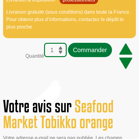
Livraison gratuite (sous conditions) dans toute la France.
Pour obtenir plus d’informations, contactez le dépôt le
plus proche
Commander
Quantité
Votre avis sur
Seafood
Market Tobikko orange
Votre adresse e-mail ne sera pas publiée. Les champs