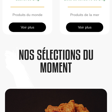
Produits du monde
Produits de la mer
Voir plus
Voir plus
NOS SÉLECTIONS DU
MOMENT