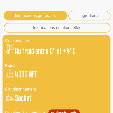
Informations générales
Ingrédients
Informations nutritionnelles
Conservation
Au froid entre 0° et +4°C
Poids
400G NET
Conditionnement
Sachet
Livraison & expédition
professionnels