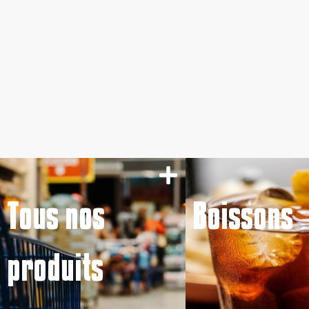
Tous nos
Boissons
produits