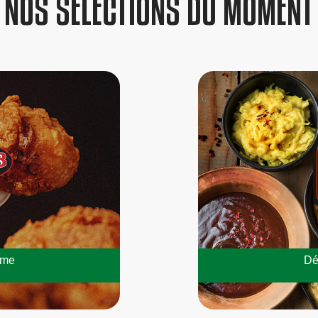
NOS SÉLECTIONS DU MOMENT
mme
Dé