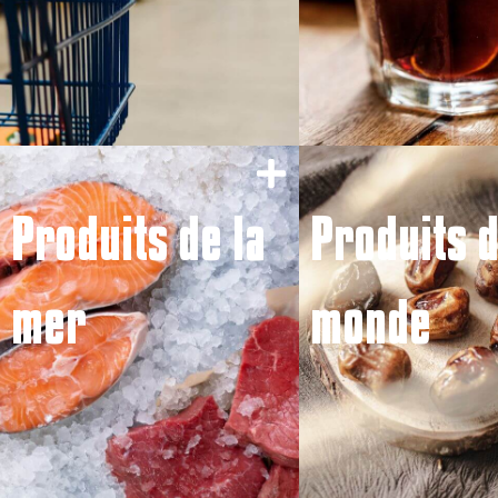
Produits de la
Produits 
mer
monde