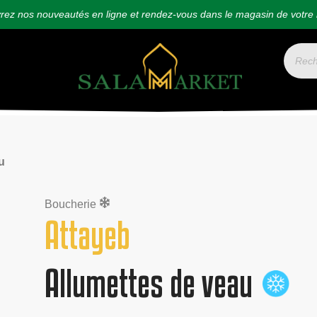
ez nos nouveautés en ligne et rendez-vous dans le magasin de votre 
u
Boucherie
Attayeb
Allumettes de veau