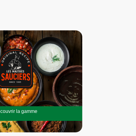
couvrir la gamme