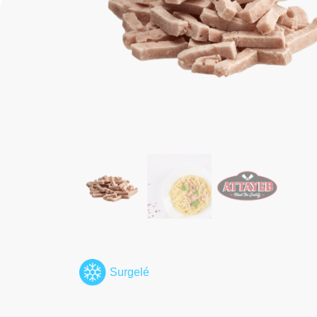
Surgelé