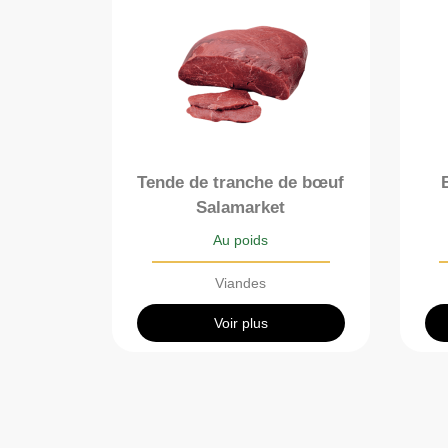
Tende de tranche de bœuf
Salamarket
Au poids
Viandes
Voir plus