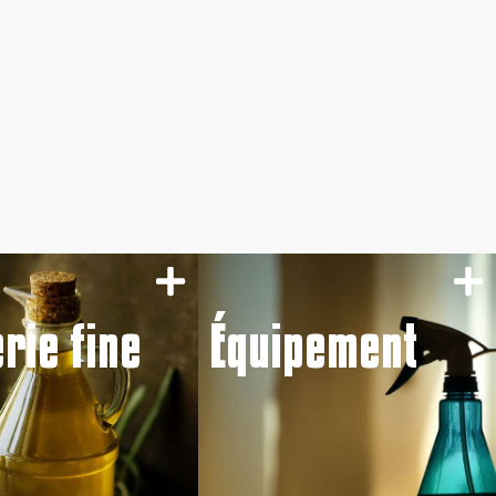
erie fine
Équipement