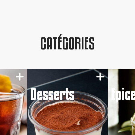
CATÉGORIES
Desserts
Epic