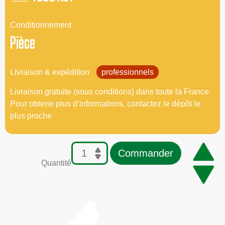
Conditionnement
Pièce
Livraison & expédition
professionnels
Livraison gratuite (sous conditions) dans toute la France.
Pour obtenir plus d’informations, contactez le dépôt le
plus proche
Commander
Quantité