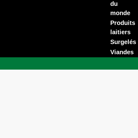
du
monde
Produits
laitiers
Surgelés
Viandes