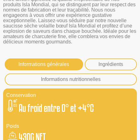
produits Isla Mondial, qui se distinguent par leur respect des
normes de fabrication et leur traçabilité. Nous nous
engageons à vous offrir une expérience gustative
exceptionnelle. Laissez-vous séduire par notre nouvelle
saucisse sèche volaille bœuf Isla Mondial et profitez d’une
explosion de saveurs dans chaque bouchée. Idéale pour les
amateurs de charcuterie fine, elle comblera vos envies de
délicieux moments gourmands.
Informations générales
Ingrédients
Informations nutritionnelles
Conservation
Au froid entre 0° et +4°C
Poids
430G NET