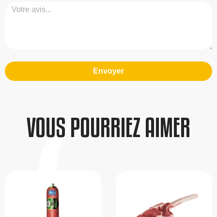
Envoyer
VOUS POURRIEZ AIMER