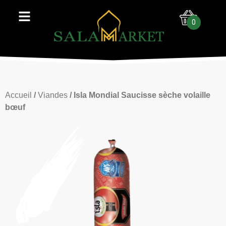
0
Accueil
/
Viandes
/ Isla Mondial Saucisse sèche volaille
bœuf