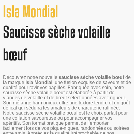
Isla Mondial
Saucisse sèche volaille
bœuf
Découvrez notre nouvelle
saucisse sèche volaille bœuf
de
la marque
Isla Mondial
, une fusion exquise de saveurs et de
qualité pour ravir vos papilles. Fabriquée avec soin, notre
saucisse sèche volaille bœuf est élaborée à partir de
viandes de volaille et de bœuf sélectionnées avec rigueur.
Son mélange harmonieux offre une texture tendre et un goût
délicat qui séduira les amateurs de charcuterie raffinée.
Notre saucisse sèche volaille bœuf est le choix parfait pour
une collation savoureuse ou pour accompagner vos
apéritifs. Son format pratique permet de l’emporter
facilement lors de vos pique-niques, randonnées ou soirées
entre amis. Appréciez la qualité irréprochable de nos