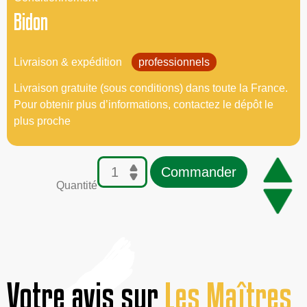
Bidon
Livraison & expédition
professionnels
Livraison gratuite (sous conditions) dans toute la France.
Pour obtenir plus d’informations, contactez le dépôt le
plus proche
Commander
Quantité
Votre avis sur
Les Maîtres