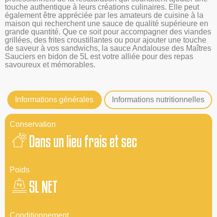
touche authentique à leurs créations culinaires. Elle peut
également être appréciée par les amateurs de cuisine à la
maison qui recherchent une sauce de qualité supérieure en
grande quantité. Que ce soit pour accompagner des viandes
grillées, des frites croustillantes ou pour ajouter une touche
de saveur à vos sandwichs, la sauce Andalouse des Maîtres
Sauciers en bidon de 5L est votre alliée pour des repas
savoureux et mémorables.
Informations générales
Informations nutritionnelles
Conservation
Dans un lieu frais et sec
Poids
5L NET
Conditionnement