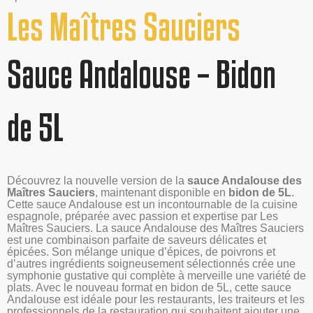
Les Maîtres Sauciers
Sauce Andalouse – Bidon
de 5L
Découvrez la nouvelle version de la
sauce Andalouse des
Maîtres Sauciers
, maintenant disponible en
bidon de 5L
.
Cette sauce Andalouse est un incontournable de la cuisine
espagnole, préparée avec passion et expertise par Les
Maîtres Sauciers. La sauce Andalouse des Maîtres Sauciers
est une combinaison parfaite de saveurs délicates et
épicées. Son mélange unique d’épices, de poivrons et
d’autres ingrédients soigneusement sélectionnés crée une
symphonie gustative qui complète à merveille une variété de
plats. Avec le nouveau format en bidon de 5L, cette sauce
Andalouse est idéale pour les restaurants, les traiteurs et les
professionnels de la restauration qui souhaitent ajouter une