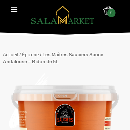
0
Accueil
/
Épicerie
/ Les Maîtres Sauciers Sauce
Andalouse – Bidon de 5L