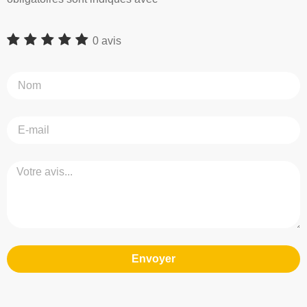
0 avis
Envoyer