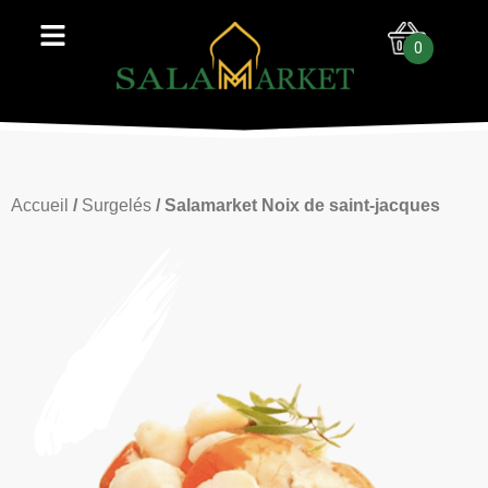
0
Accueil
/
Surgelés
/ Salamarket Noix de saint-jacques