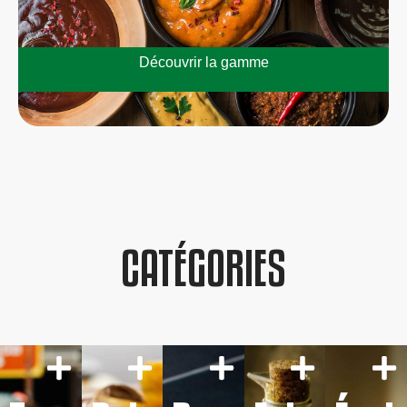
Découvrir la gamme
CATÉGORIES