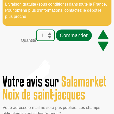
Livraison gratuite (sous conditions) dans toute la France.
Pour obtenir plus d’informations, contactez le dépôt le
plus proche
Commander
Quantité
Votre avis sur
Salamarket
Noix de saint-jacques
Votre adresse e-mail ne sera pas publiée. Les champs
obligatoires sont indiqués avec *