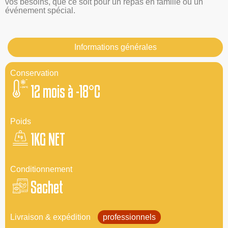
vos besoins, que ce soit pour un repas en famille ou un
événement spécial.
Informations générales
Conservation
12 mois à -18°C
Poids
1KG NET
Conditionnement
Sachet
Livraison & expédition
professionnels