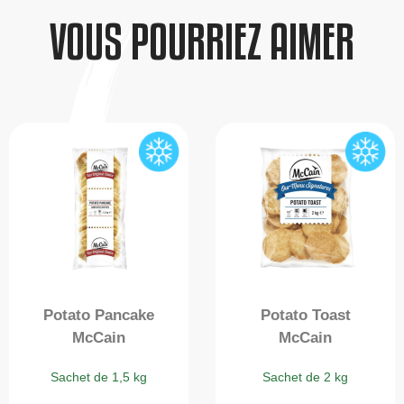
VOUS POURRIEZ AIMER
Potato Pancake
Potato Toast
McCain
McCain
Sachet de 1,5 kg
Sachet de 2 kg