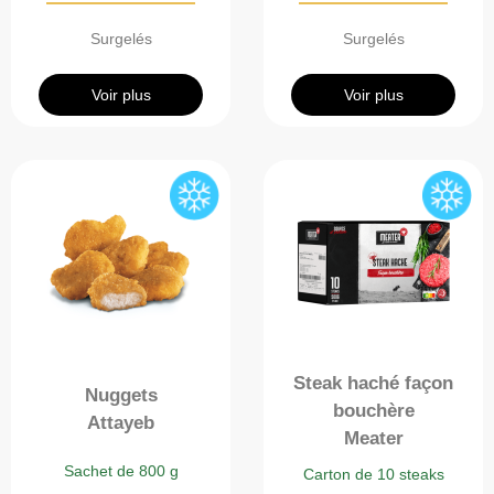
Surgelés
Surgelés
Voir plus
Voir plus
Steak haché façon
Nuggets
bouchère
Attayeb
Meater
Sachet de 800 g
Carton de 10 steaks