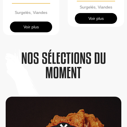
Surgelés
,
Viandes
Surgelés
,
Viandes
Voir plus
Voir plus
NOS SÉLECTIONS DU
MOMENT