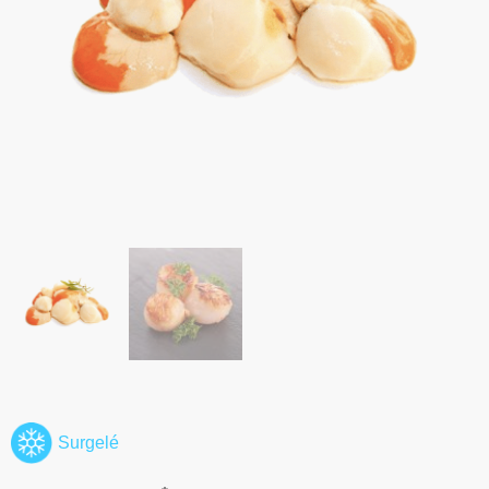
Surgelé