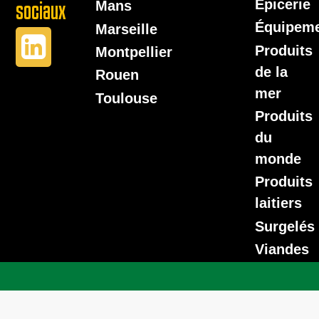
Épicerie
sociaux
Mans
Équipem
Marseille
Produits
Montpellier
de la
Rouen
mer
Toulouse
Produits
du
monde
Produits
laitiers
Surgelés
Viandes