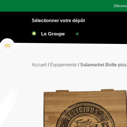
Découvr
Sélectionner votre dépôt
Accueil
/
Équipements
/ Salamarket Boîte pizza