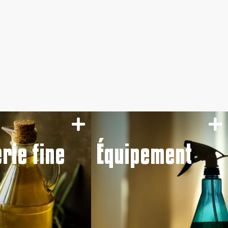
erie fine
Équipement