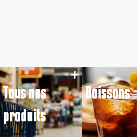
Tous nos
Boissons
produits