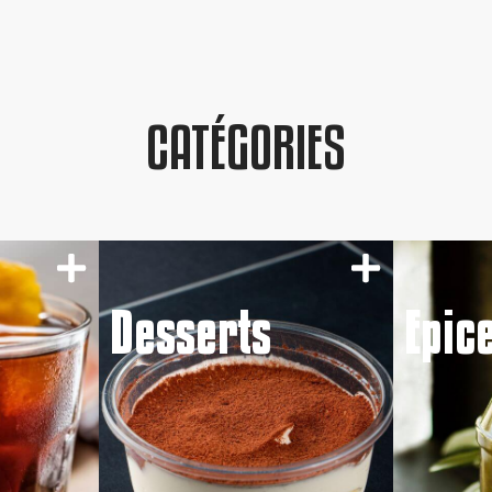
CATÉGORIES
Desserts
Epic