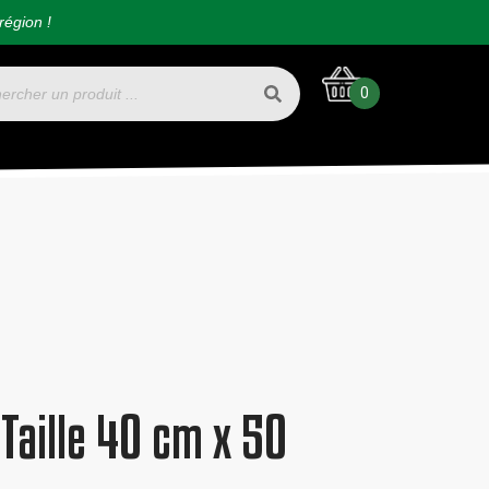
région !
0
 Taille 40 cm x 50