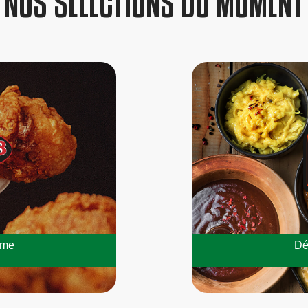
NOS SÉLECTIONS DU MOMENT
mme
Dé