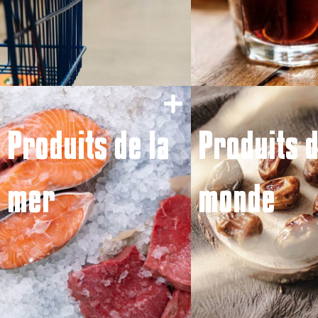
Produits de la
Produits 
mer
monde