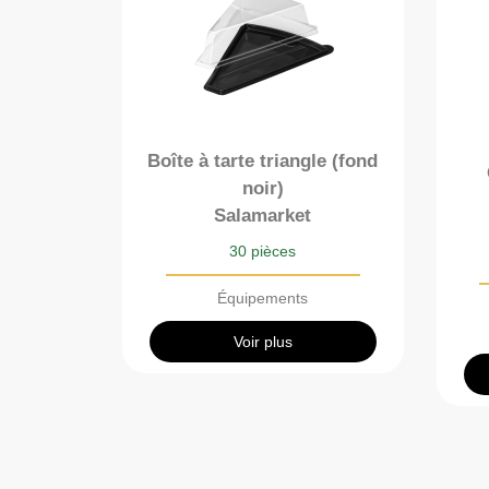
Boîte à tarte triangle (fond
noir)
Salamarket
30 pièces
Équipements
Voir plus