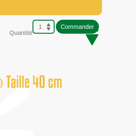
Commander
Quantité
» Taille 40 cm