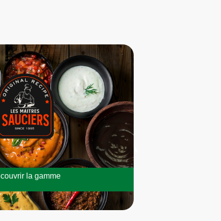
couvrir la gamme