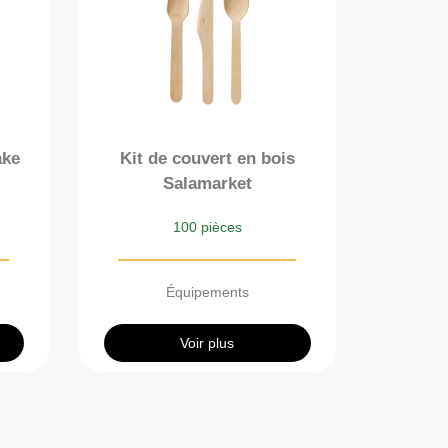
ake
Kit de couvert en bois
Salamarket
100 pièces
Équipements
Voir plus