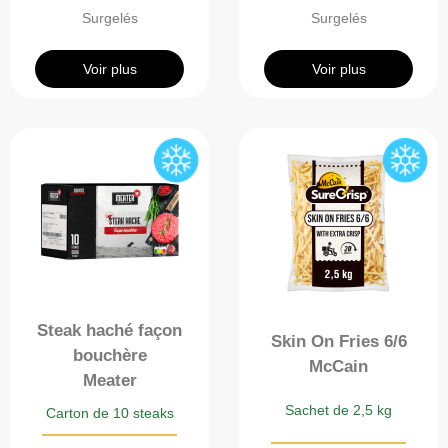
Surgelés
Surgelés
Voir plus
Voir plus
Steak haché façon
Skin On Fries 6/6
bouchère
McCain
Meater
Sachet de 2,5 kg
Carton de 10 steaks