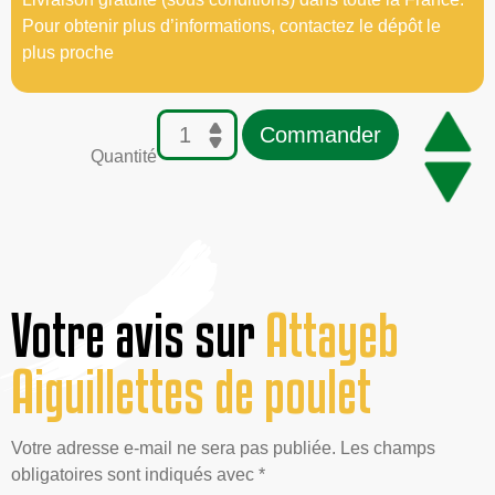
Pour obtenir plus d’informations, contactez le dépôt le
plus proche
Commander
Quantité
Votre avis sur
Attayeb
Aiguillettes de poulet
Votre adresse e-mail ne sera pas publiée. Les champs
obligatoires sont indiqués avec *