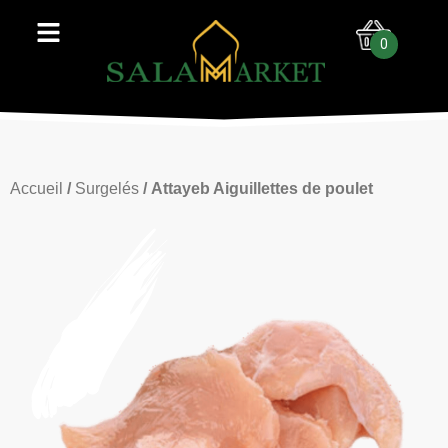
0
Accueil
/
Surgelés
/ Attayeb Aiguillettes de poulet