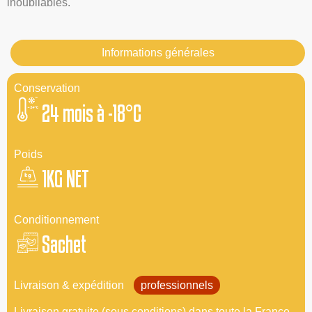
inoubliables.
Informations générales
Conservation
24 mois à -18°C
Poids
1KG NET
Conditionnement
Sachet
Livraison & expédition
professionnels
Livraison gratuite (sous conditions) dans toute la France.