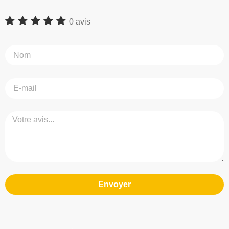
0 avis
Envoyer