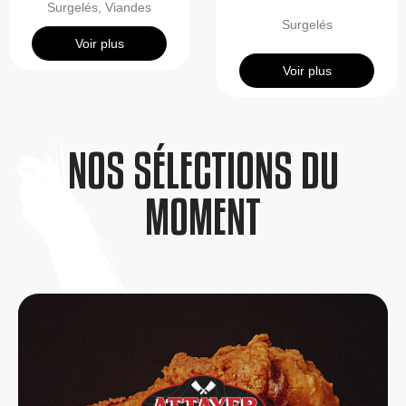
Surgelés
,
Viandes
Surgelés
Voir plus
Voir plus
NOS SÉLECTIONS DU
MOMENT