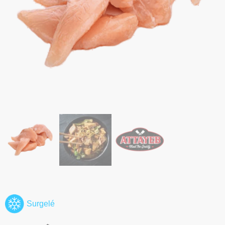
Surgelé