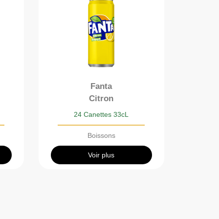
Fanta
Citron
24 Canettes 33cL
Boissons
Voir plus