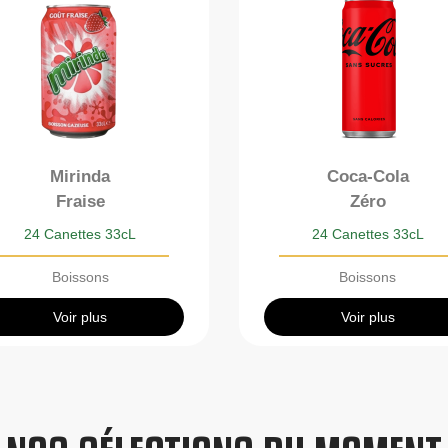
Mirinda
Coca-Cola
Fraise
Zéro
24 Canettes 33cL
24 Canettes 33cL
Boissons
Boissons
Voir plus
Voir plus