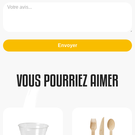
Envoyer
VOUS POURRIEZ AIMER