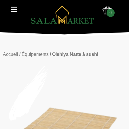
0
Accueil
/
Équipements
/ Oishiya Natte à sushi