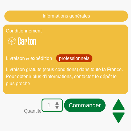
Informations générales
Conditionnement
Carton
Livraison & expédition
professionnels
Livraison gratuite (sous conditions) dans toute la France.
Pour obtenir plus d’informations, contactez le dépôt le
plus proche
Commander
Quantité