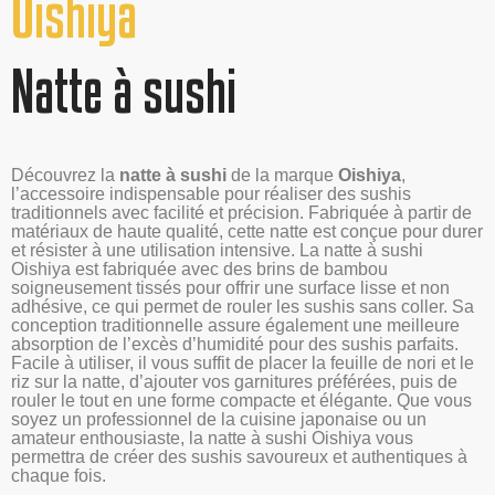
Oishiya
Natte à sushi
Découvrez la
natte à sushi
de la marque
Oishiya
,
l’accessoire indispensable pour réaliser des sushis
traditionnels avec facilité et précision. Fabriquée à partir de
matériaux de haute qualité, cette natte est conçue pour durer
et résister à une utilisation intensive. La natte à sushi
Oishiya est fabriquée avec des brins de bambou
soigneusement tissés pour offrir une surface lisse et non
adhésive, ce qui permet de rouler les sushis sans coller. Sa
conception traditionnelle assure également une meilleure
absorption de l’excès d’humidité pour des sushis parfaits.
Facile à utiliser, il vous suffit de placer la feuille de nori et le
riz sur la natte, d’ajouter vos garnitures préférées, puis de
rouler le tout en une forme compacte et élégante. Que vous
soyez un professionnel de la cuisine japonaise ou un
amateur enthousiaste, la natte à sushi Oishiya vous
permettra de créer des sushis savoureux et authentiques à
chaque fois.