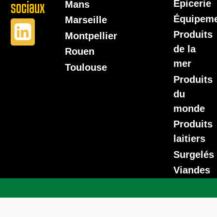
Épicerie
sociaux
Mans
Équipem
Marseille
Produits
Montpellier
de la
Rouen
mer
Toulouse
Produits
du
monde
Produits
laitiers
Surgelés
Viandes