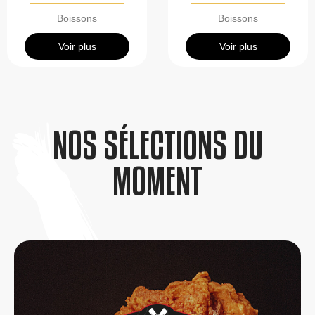
Boissons
Boissons
Voir plus
Voir plus
NOS SÉLECTIONS DU
MOMENT