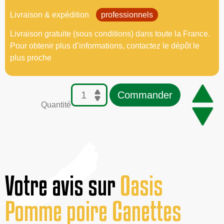
Livraison & expédition
professionnels
Livraison gratuite (sous conditions) dans toute la France.
Pour obtenir plus d’informations, contactez le dépôt le
plus proche
Commander
Quantité
Votre avis sur
Oasis
Pomme poire Canettes