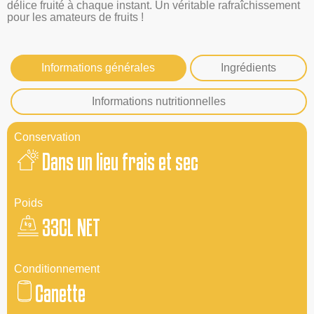
délice fruité à chaque instant. Un véritable rafraîchissement
pour les amateurs de fruits !
Informations générales
Ingrédients
Informations nutritionnelles
Conservation
Dans un lieu frais et sec
Poids
33CL NET
Conditionnement
Canette