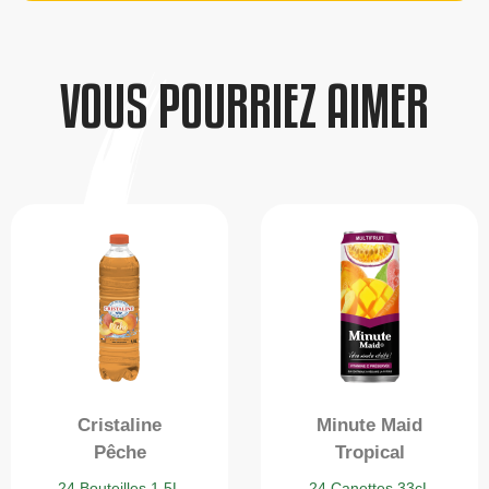
VOUS POURRIEZ AIMER
Cristaline
Minute Maid
Pêche
Tropical
24 Bouteilles 1.5L
24 Canettes 33cL