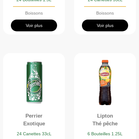
Boissons
Boissons
Voir plus
Voir plus
Perrier
Lipton
Exotique
Thé pêche
24 Canettes 33cL
6 Bouteilles 1.25L