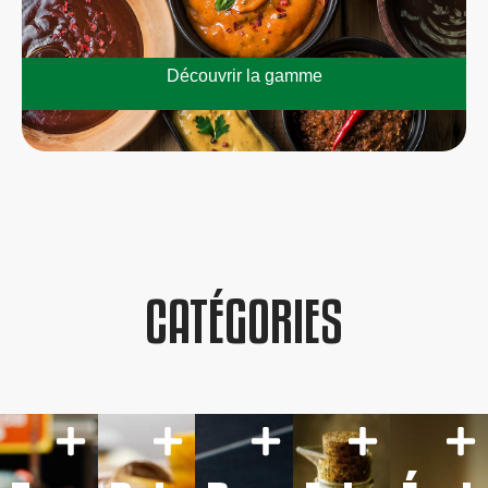
Découvrir la gamme
CATÉGORIES