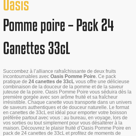
Oasis
Pomme poire – Pack 24
Canettes 33cL
Succombez à l’alliance rafraîchissante de deux fruits
incontournables avec
Oasis Pomme Poire
. Ce pack
pratique de
24 canettes de 33cL
vous offre une délicieuse
combinaison de la douceur de la pomme et de la saveur
juteuse de la poire. Oasis Pomme Poire vous séduira dès la
première gorgée avec son arôme fruité et sa fraîcheur
irrésistible. Chaque canette vous transporte dans un univers
de saveurs authentiques et de douceur naturelle. Le format
en canettes de 33cL est idéal pour emporter votre boisson
préférée partout avec vous : au bureau, en voyage, lors de
vos sorties ou tout simplement pour vous désaltérer à la
maison. Découvrez le plaisir fruité d’Oasis Pomme Poire en
pack de 24 canettes de 33cL et profitez de moments de