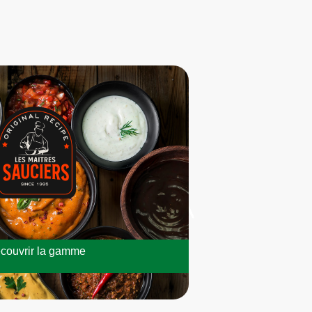
couvrir la gamme