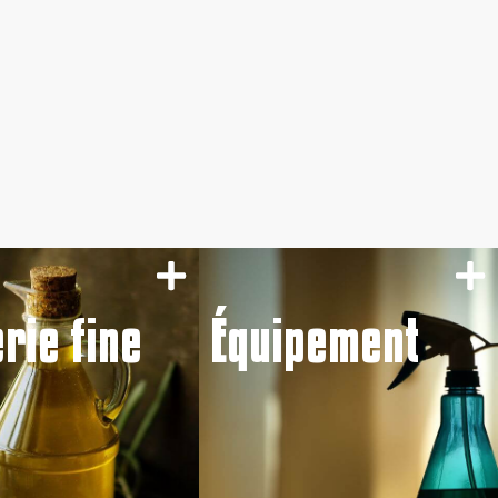
erie fine
Équipement