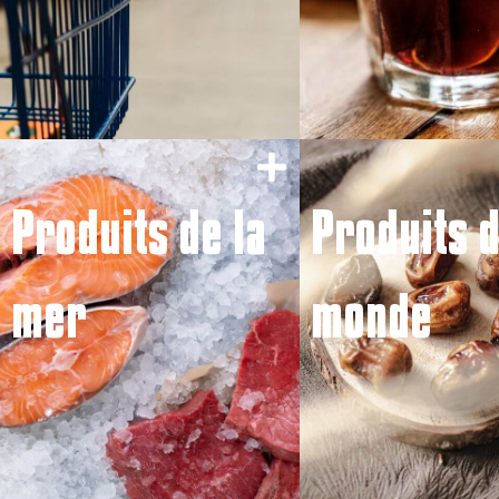
Produits de la
Produits 
mer
monde