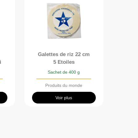
Galettes de riz 22 cm
i
5 Etoiles
Sachet de 400 g
Produits du monde
Voir plus