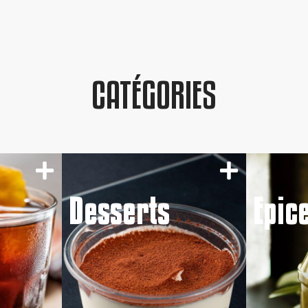
CATÉGORIES
Desserts
Epic