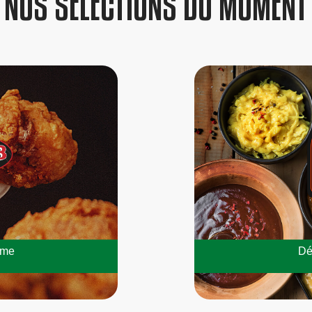
NOS SÉLECTIONS DU MOMENT
mme
Dé