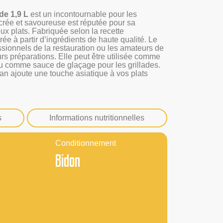
de 1,9 L
est un incontournable pour les
crée et savoureuse est réputée pour sa
ux plats. Fabriquée selon la recette
ée à partir d’ingrédients de haute qualité. Le
ssionnels de la restauration ou les amateurs de
urs préparations. Elle peut être utilisée comme
ou comme sauce de glaçage pour les grillades.
an ajoute une touche asiatique à vos plats
s
Informations nutritionnelles
Conditionnement
Bidon