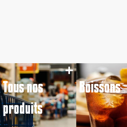
Tous nos
Boissons
produits