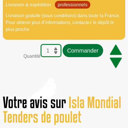
Livraison & expédition
professionnels
Livraison gratuite (sous conditions) dans toute la France.
Pour obtenir plus d’informations, contactez le dépôt le
plus proche
Commander
Quantité
Votre avis sur
Isla Mondial
Tenders de poulet