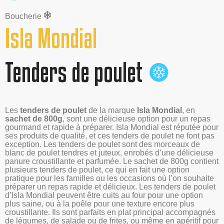
Boucherie
Isla Mondial
Tenders de poulet
Les
tenders de poulet
de la marque
Isla Mondial
, en
sachet de 800g
, sont une délicieuse option pour un repas
gourmand et rapide à préparer. Isla Mondial est réputée pour
ses produits de qualité, et ces tenders de poulet ne font pas
exception. Les tenders de poulet sont des morceaux de
blanc de poulet tendres et juteux, enrobés d’une délicieuse
panure croustillante et parfumée. Le sachet de 800g contient
plusieurs tenders de poulet, ce qui en fait une option
pratique pour les familles ou les occasions où l’on souhaite
préparer un repas rapide et délicieux. Les tenders de poulet
d’Isla Mondial peuvent être cuits au four pour une option
plus saine, ou à la poêle pour une texture encore plus
croustillante. Ils sont parfaits en plat principal accompagnés
de légumes, de salade ou de frites, ou même en apéritif pour