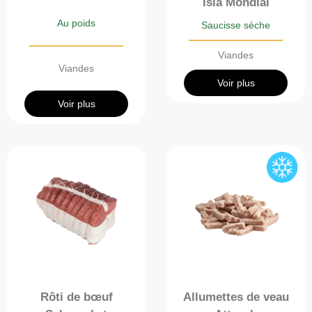
Isla Mondial
Au poids
Saucisse sèche
Viandes
Viandes
Voir plus
Voir plus
Rôti de bœuf
Allumettes de veau