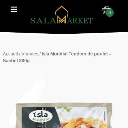
0
Accueil
/
Viandes
/ Isla Mondial Tenders de poulet –
Sachet 800g