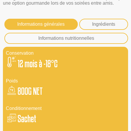
une option gourmande lors de vos soirées entre amis.
Informations générales
Ingrédients
Informations nutritionnelles
Conservation
12 mois à -18°C
Poids
800G NET
Conditionnement
Sachet