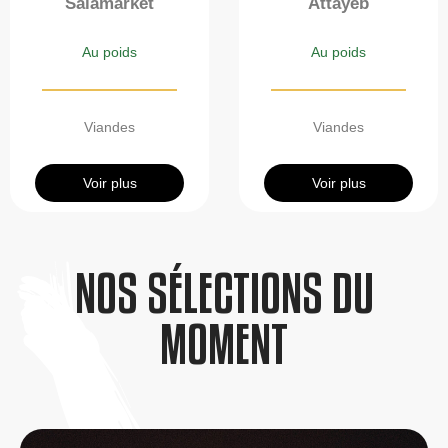
Salamarket
Attayeb
Au poids
Au poids
Viandes
Viandes
Voir plus
Voir plus
NOS SÉLECTIONS DU
MOMENT