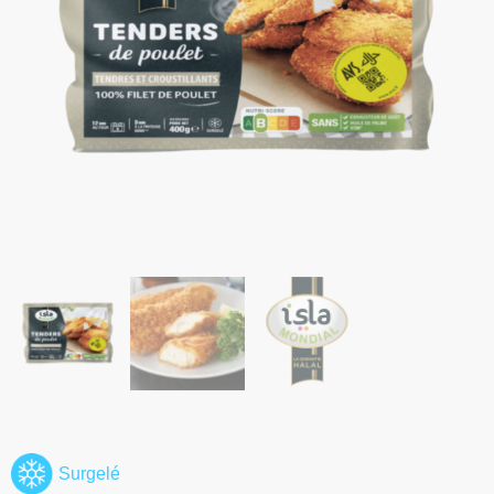
Surgelé