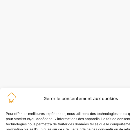
Gérer le consentement aux cookies
Pour offrir les meilleures expériences, nous utilisons des technologies telles 
pour stocker et/ou accéder aux informations des appareils. Le fait de consent
technologies nous permettra de traiter des données telles que le comportem
navigation ou les ID uniques sur ce site. Le fait de ne pas consentir ou de reti