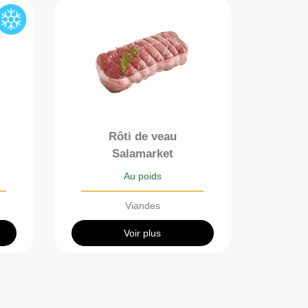
Rôti de veau
Salamarket
Au poids
Viandes
Voir plus