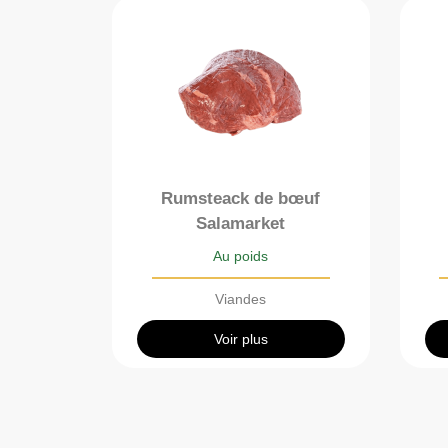
Rumsteack de bœuf
Salamarket
Au poids
Viandes
Voir plus