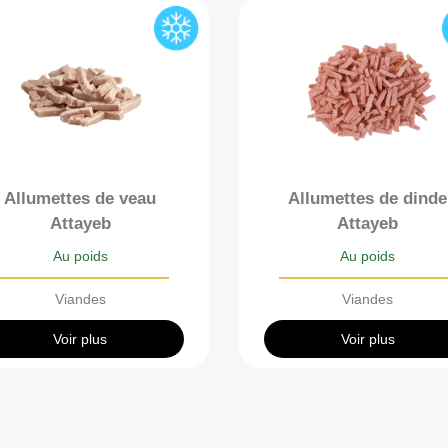
Allumettes de veau
Allumettes de dinde
Attayeb
Attayeb
Au poids
Au poids
Viandes
Viandes
Voir plus
Voir plus