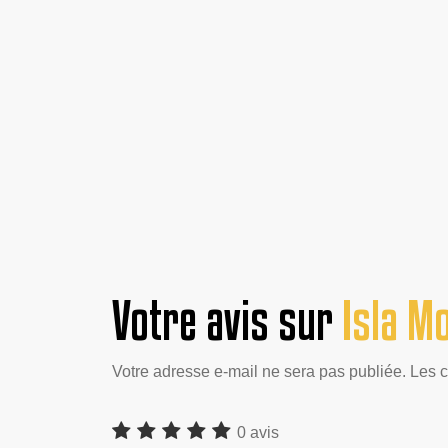
Votre avis sur
Isla Mo
Votre adresse e-mail ne sera pas publiée. Les 
0 avis