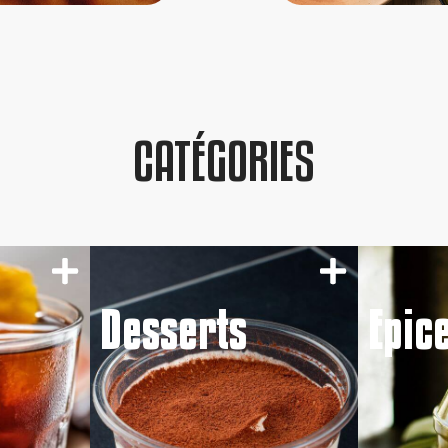
CATÉGORIES
Desserts
Epic