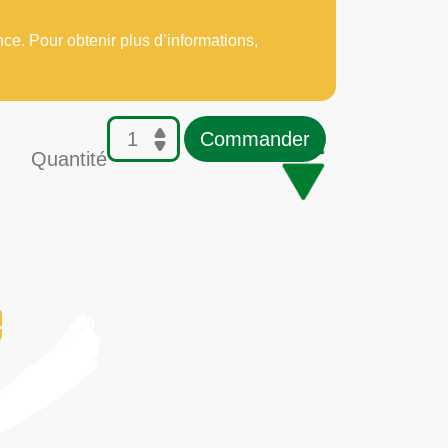
nce. Pour obtenir plus d’informations,
Commander
Quantité
e