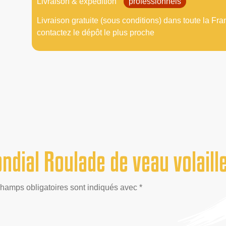
Livraison & expédition
professionnels
Livraison gratuite (sous conditions) dans toute la Fra
contactez le dépôt le plus proche
ndial Roulade de veau volaill
champs obligatoires sont indiqués avec *