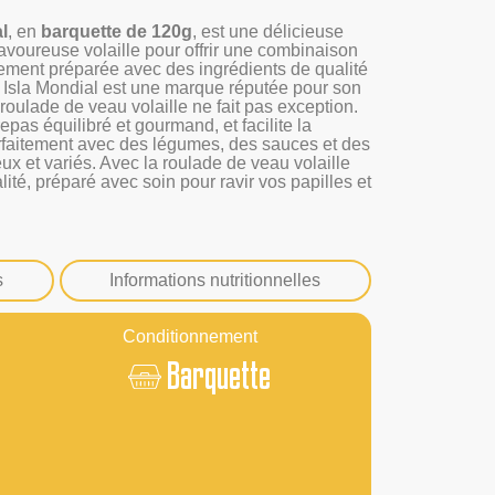
l
, en
barquette de 120g
, est une délicieuse
savoureuse volaille pour offrir une combinaison
ment préparée avec des ingrédients de qualité
. Isla Mondial est une marque réputée pour son
roulade de veau volaille ne fait pas exception.
epas équilibré et gourmand, et facilite la
rfaitement avec des légumes, des sauces et des
 et variés. Avec la roulade de veau volaille
ité, préparé avec soin pour ravir vos papilles et
s
Informations nutritionnelles
Conditionnement
Barquette