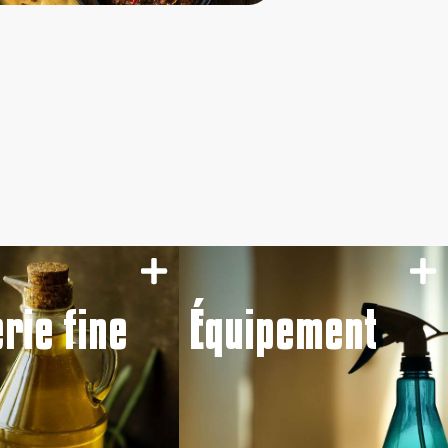
erie fine
Équipement