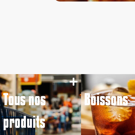
Tous nos
Boissons
produits