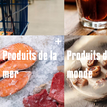
Produits de la
Produits 
mer
monde