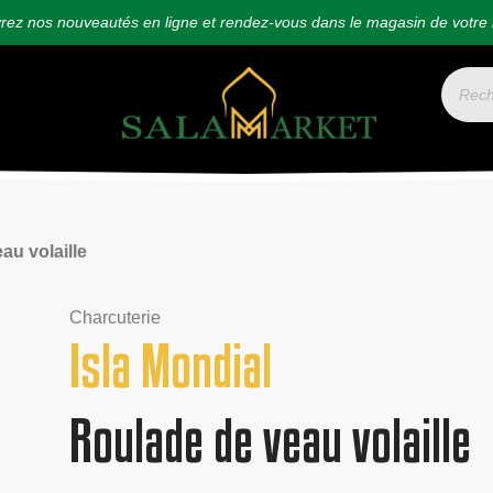
ez nos nouveautés en ligne et rendez-vous dans le magasin de votre 
au volaille
Charcuterie
Isla Mondial
Roulade de veau volaille