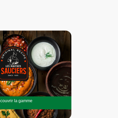
couvrir la gamme