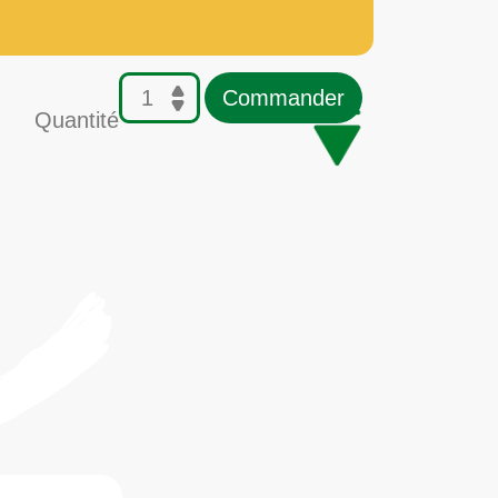
Commander
Quantité