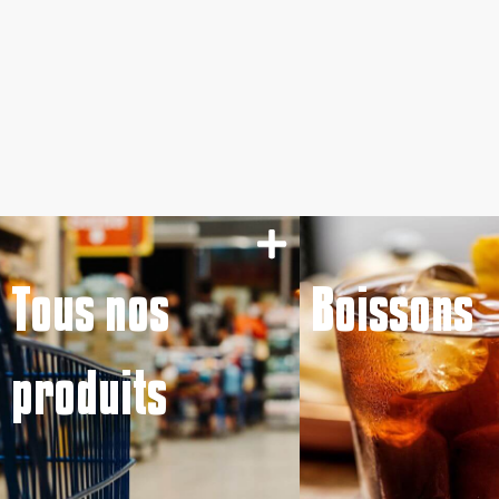
Tous nos
Boissons
produits