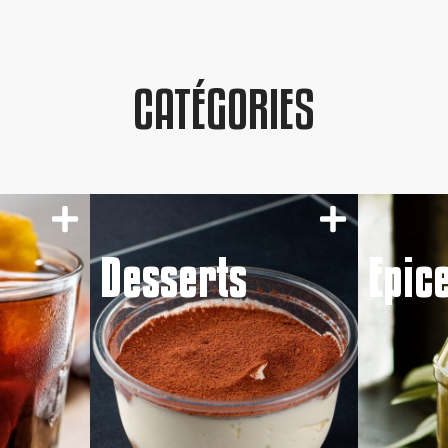
CATÉGORIES
Desserts
Epic