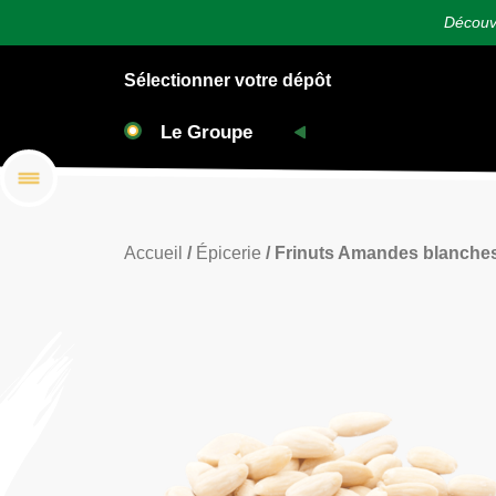
Découvr
Sélectionner votre dépôt
Accueil
/
Épicerie
/ Frinuts Amandes blanche