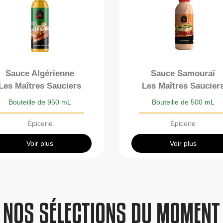
Sauce Algérienne
Sauce Samouraï
Les Maîtres Sauciers
Les Maîtres Saucier
Bouteille de 950 mL
Bouteille de 500 mL
Épicerie
Épicerie
Voir plus
Voir plus
NOS SÉLECTIONS DU MOMENT