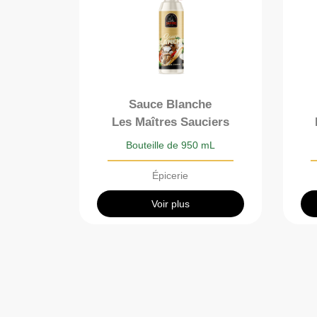
Sauce Blanche
Les Maîtres Sauciers
Bouteille de 950 mL
Épicerie
Voir plus