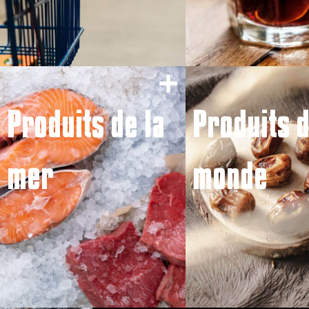
Produits de la
Produits 
mer
monde