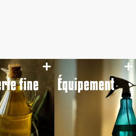
erie fine
Équipement