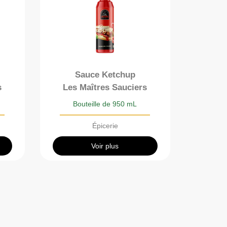
Sauce Ketchup
s
Les Maîtres Sauciers
Bouteille de 950 mL
Épicerie
Voir plus