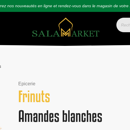
ez nos nouveautés en ligne et rendez-vous dans le magasin de votre 
s
Epicerie
Frinuts
Amandes blanches