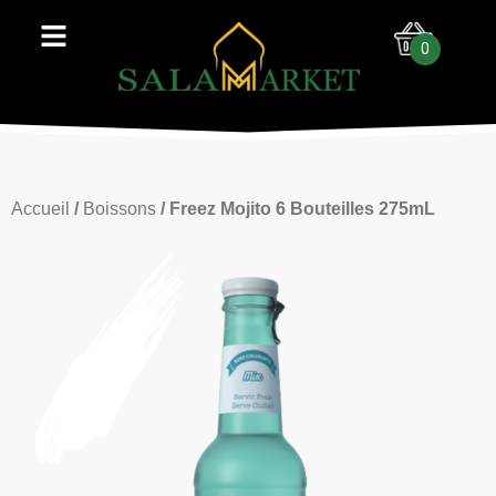
0
Accueil
/
Boissons
/ Freez Mojito 6 Bouteilles 275mL