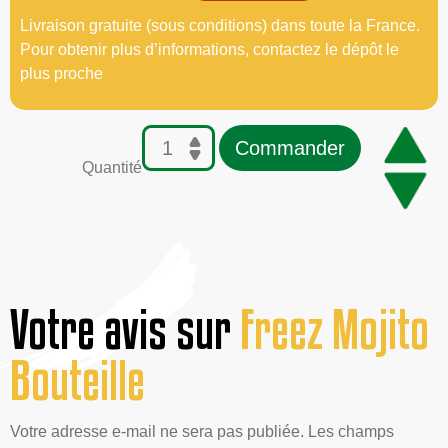
Livraison gratuite (sous conditions) dans toute la France.
Pour obtenir plus d’informations, contactez le dépôt le
plus proche
Commander
Quantité
Votre avis sur
Freez Mojito
Bouteille
Votre adresse e-mail ne sera pas publiée. Les champs