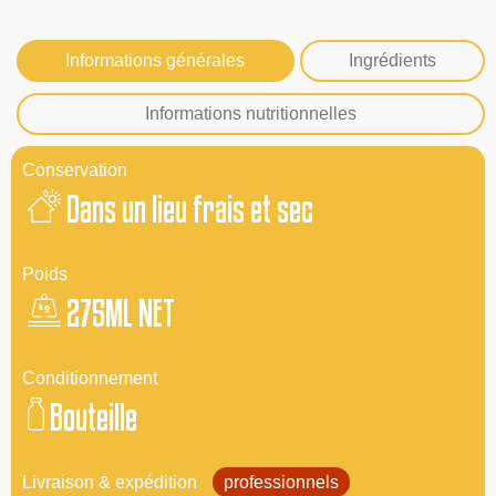
Informations générales
Ingrédients
Informations nutritionnelles
Conservation
Dans un lieu frais et sec
Poids
275ML NET
Conditionnement
Bouteille
Livraison & expédition
professionnels