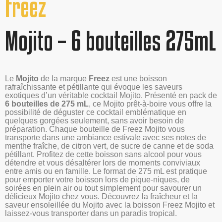
Freez
Mojito – 6 bouteilles 275mL
Le
Mojito
de la marque
Freez
est une boisson
rafraîchissante et pétillante qui évoque les saveurs
exotiques d’un véritable cocktail Mojito. Présenté en pack de
6 bouteilles de 275 mL
, ce Mojito prêt-à-boire vous offre la
possibilité de déguster ce cocktail emblématique en
quelques gorgées seulement, sans avoir besoin de
préparation. Chaque bouteille de Freez Mojito vous
transporte dans une ambiance estivale avec ses notes de
menthe fraîche, de citron vert, de sucre de canne et de soda
pétillant. Profitez de cette boisson sans alcool pour vous
détendre et vous désaltérer lors de moments conviviaux
entre amis ou en famille. Le format de 275 mL est pratique
pour emporter votre boisson lors de pique-niques, de
soirées en plein air ou tout simplement pour savourer un
délicieux Mojito chez vous. Découvrez la fraîcheur et la
saveur ensoleillée du Mojito avec la boisson Freez Mojito et
laissez-vous transporter dans un paradis tropical.