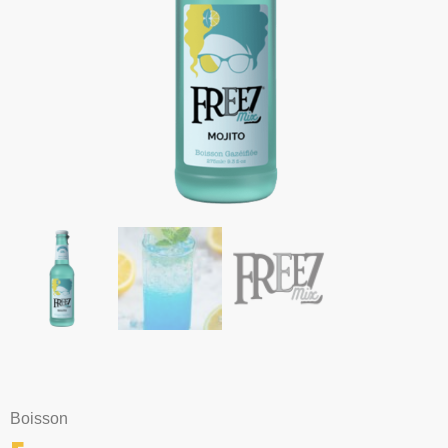
Boisson