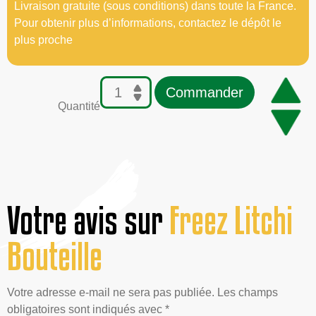
Livraison gratuite (sous conditions) dans toute la France.
Pour obtenir plus d’informations, contactez le dépôt le
plus proche
Commander
Quantité
Votre avis sur
Freez Litchi
Bouteille
Votre adresse e-mail ne sera pas publiée. Les champs
obligatoires sont indiqués avec *