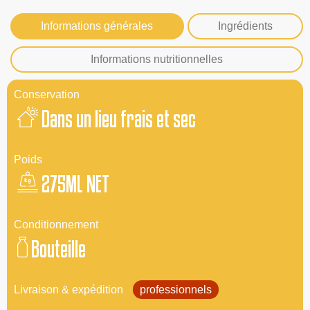
Informations générales
Ingrédients
Informations nutritionnelles
Conservation
Dans un lieu frais et sec
Poids
275ML NET
Conditionnement
Bouteille
Livraison & expédition
professionnels