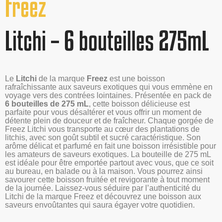
Freez
Litchi – 6 bouteilles 275mL
Le
Litchi
de la marque
Freez
est une boisson
rafraîchissante aux saveurs exotiques qui vous emmène en
voyage vers des contrées lointaines. Présentée en pack de
6 bouteilles de 275 mL
, cette boisson délicieuse est
parfaite pour vous désaltérer et vous offrir un moment de
détente plein de douceur et de fraîcheur. Chaque gorgée de
Freez Litchi vous transporte au cœur des plantations de
litchis, avec son goût subtil et sucré caractéristique. Son
arôme délicat et parfumé en fait une boisson irrésistible pour
les amateurs de saveurs exotiques. La bouteille de 275 mL
est idéale pour être emportée partout avec vous, que ce soit
au bureau, en balade ou à la maison. Vous pourrez ainsi
savourer cette boisson fruitée et revigorante à tout moment
de la journée. Laissez-vous séduire par l’authenticité du
Litchi de la marque Freez et découvrez une boisson aux
saveurs envoûtantes qui saura égayer votre quotidien.