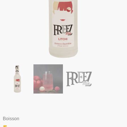
Boisson