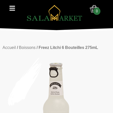
0
Accueil
/
Boissons
/ Freez Litchi 6 Bouteilles 275mL