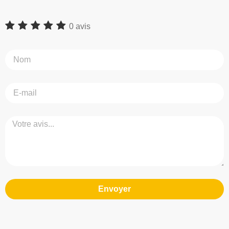
0 avis
Envoyer