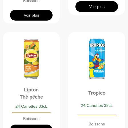
Boissons
Voir plus
Voir plus
Lipton
Tropico
Thé pêche
24 Canettes 33cL
24 Canettes 33cL
Boissons
Boissons