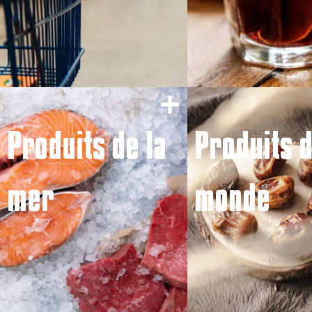
Produits de la
Produits 
mer
monde