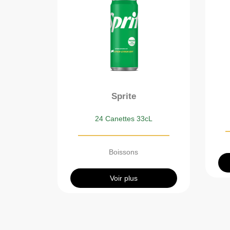
Sprite
24 Canettes 33cL
Boissons
Voir plus