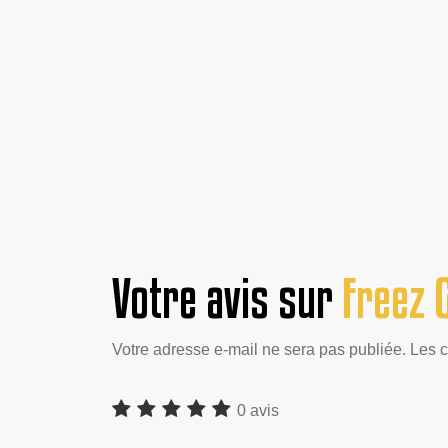
Votre avis sur
Freez G
Votre adresse e-mail ne sera pas publiée. Les 
0 avis