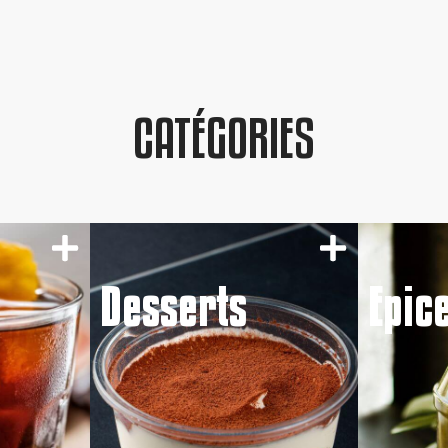
CATÉGORIES
Desserts
Epic