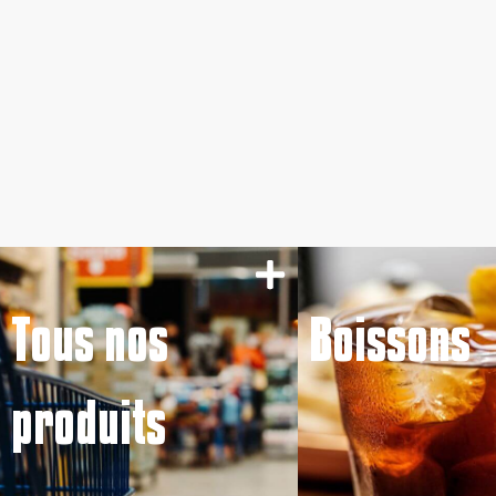
Tous nos
Boissons
produits