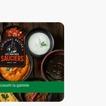
couvrir la gamme