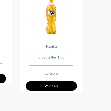
Fanta
6 Bouteilles 1.5L
Boissons
Voir plus