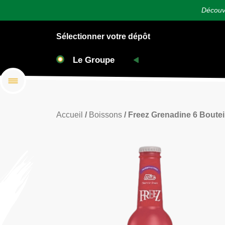
Découvr
Sélectionner votre dépôt
Accueil
/
Boissons
/ Freez Grenadine 6 Boute