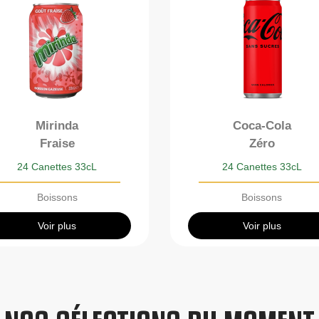
Mirinda
Coca-Cola
Fraise
Zéro
24 Canettes 33cL
24 Canettes 33cL
Boissons
Boissons
Voir plus
Voir plus