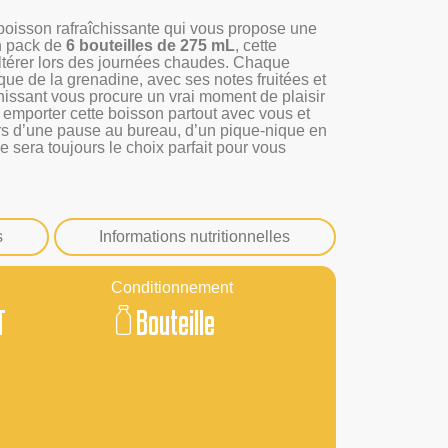
boisson rafraîchissante qui vous propose une
en pack de
6 bouteilles de 275 mL
, cette
altérer lors des journées chaudes. Chaque
ue de la grenadine, avec ses notes fruitées et
hissant vous procure un vrai moment de plaisir
r emporter cette boisson partout avec vous et
ors d’une pause au bureau, d’un pique-nique en
e sera toujours le choix parfait pour vous
s
Informations nutritionnelles
Conditionnement
T
Bouteille