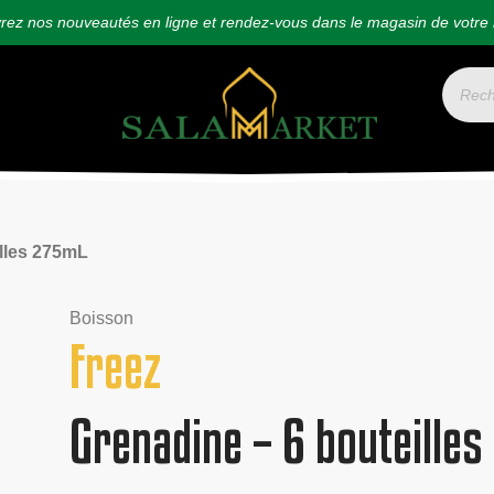
ez nos nouveautés en ligne et rendez-vous dans le magasin de votre 
illes 275mL
Boisson
Freez
Grenadine – 6 bouteille