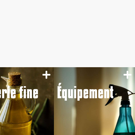
erie fine
Équipement