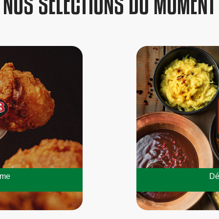
NOS SÉLECTIONS DU MOMENT
mme
Dé