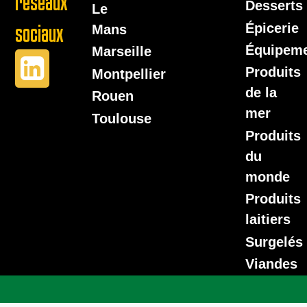
réseaux
Desserts
Le
Épicerie
sociaux
Mans
Équipem
Marseille
Produits
Montpellier
de la
Rouen
mer
Toulouse
Produits
du
monde
Produits
laitiers
Surgelés
Viandes