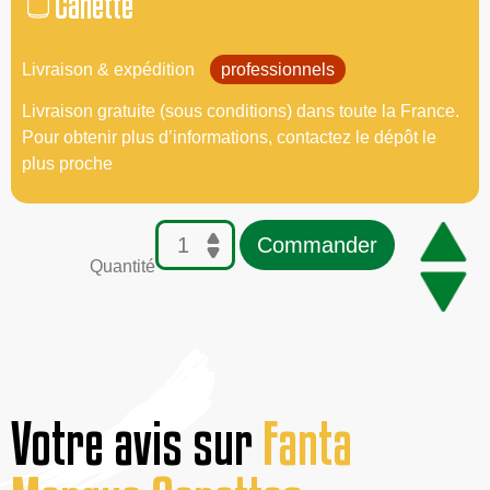
Canette
Livraison & expédition
professionnels
Livraison gratuite (sous conditions) dans toute la France.
Pour obtenir plus d’informations, contactez le dépôt le
plus proche
Commander
Quantité
Votre avis sur
Fanta