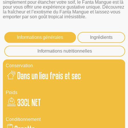
simplement pour étancher votre soif, le Fanta Mangue est là
pour vous offrir une expérience gustative unique. Découvrez
la fraîcheur et l’exotisme du Fanta Mangue et laissez-vous
emporter par son goût tropical irrésistible.
Informations générales
Ingrédients
Informations nutritionnelles
Conservation
Dans un lieu frais et sec
Poids
33CL NET
Conditionnement