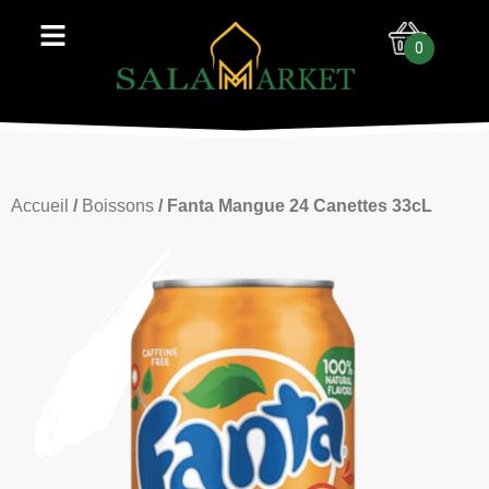
0
Accueil
/
Boissons
/ Fanta Mangue 24 Canettes 33cL