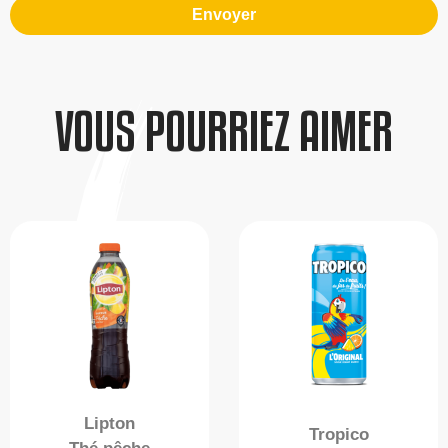
Envoyer
VOUS POURRIEZ AIMER
Lipton
Tropico