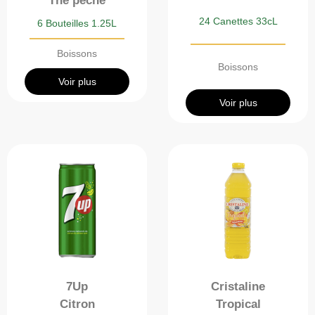
Thé pêche
24 Canettes 33cL
6 Bouteilles 1.25L
Boissons
Boissons
Voir plus
Voir plus
7Up
Cristaline
Citron
Tropical