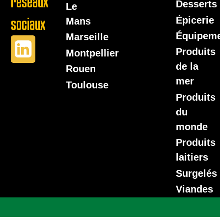
réseaux
Desserts
Le
Épicerie
sociaux
Mans
Équipem
Marseille
Produits
Montpellier
de la
Rouen
mer
Toulouse
Produits
du
monde
Produits
laitiers
Surgelés
Viandes