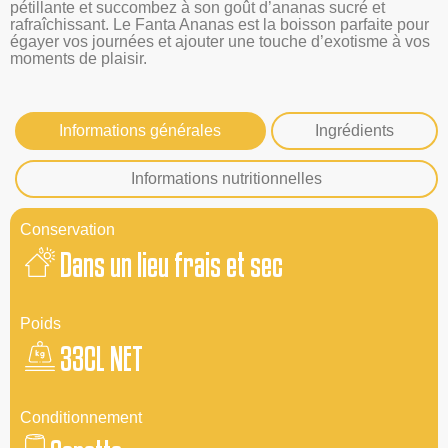
pétillante et succombez à son goût d’ananas sucré et
rafraîchissant. Le Fanta Ananas est la boisson parfaite pour
égayer vos journées et ajouter une touche d’exotisme à vos
moments de plaisir.
Informations générales
Ingrédients
Informations nutritionnelles
Conservation
Dans un lieu frais et sec
Poids
33CL NET
Conditionnement