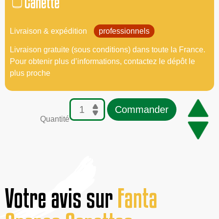
Canette
Livraison & expédition
professionnels
Livraison gratuite (sous conditions) dans toute la France.
Pour obtenir plus d’informations, contactez le dépôt le
plus proche
Commander
Quantité
Votre avis sur
Fanta