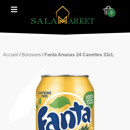
0
Accueil
/
Boissons
/ Fanta Ananas 24 Canettes 33cL