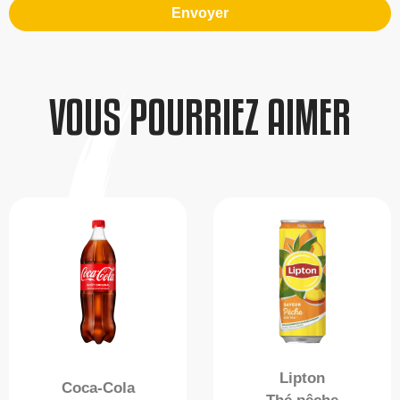
Envoyer
VOUS POURRIEZ AIMER
Lipton
Coca-Cola