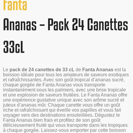
Fanta
Ananas – Pack 24 Canettes
33cL
Le
pack de 24 canettes de 33 cL
de
Fanta Ananas
est la
boisson idéale pour tous les amateurs de saveurs exotiques
et rafraîchissantes. Avec son goût tropical d’ananas sucré,
chaque gorgée de Fanta Ananas vous transporte
instantanément sous les palmiers, avec une brise tropicale
et une explosion de saveurs fruitées. Le Fanta Ananas offre
une expérience gustative unique avec son arôme sucré et
juteux d’ananas mûr. Chaque canette vous offre un goût
riche et rafraîchissant qui éveille vos papilles et vous fait
voyager vers des destinations ensoleillées. Dégustez le
Fanta Ananas bien frais et profitez de son goût
délicieusement fruité qui vous transporte dans les tropiques
à chaque gorgée. Laissez-vous emporter par cette boisson