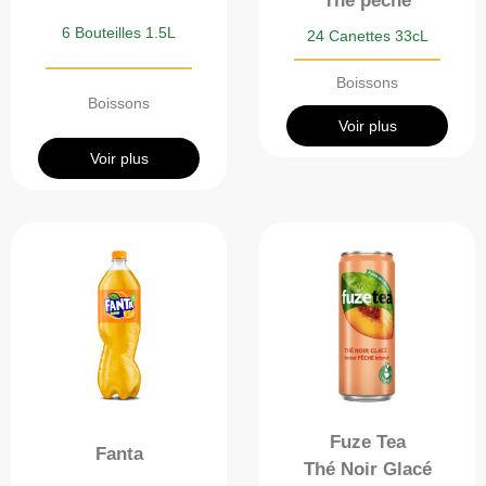
Thé pêche
6 Bouteilles 1.5L
24 Canettes 33cL
Boissons
Boissons
Voir plus
Voir plus
Fuze Tea
Fanta
Thé Noir Glacé