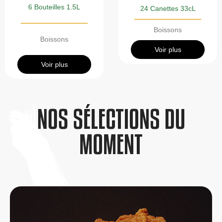
6 Bouteilles 1.5L
24 Canettes 33cL
Boissons
Boissons
Voir plus
Voir plus
NOS SÉLECTIONS DU
MOMENT