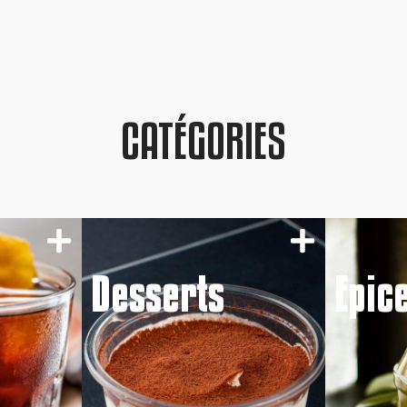
CATÉGORIES
Desserts
Epic