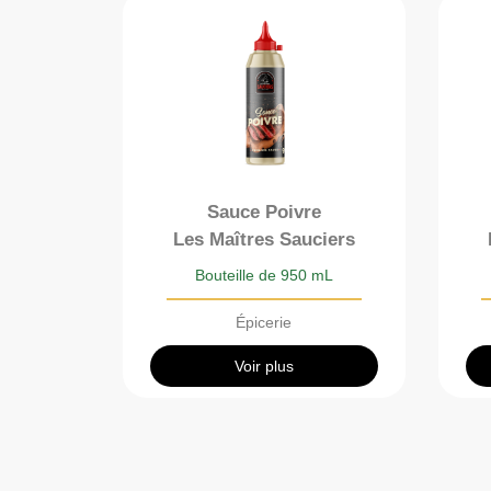
Sauce Poivre
Les Maîtres Sauciers
Bouteille de 950 mL
Épicerie
Voir plus