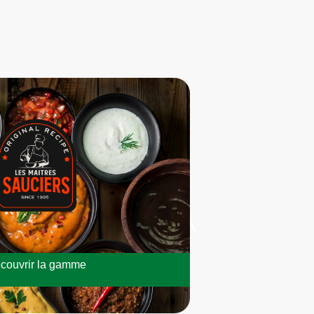
couvrir la gamme