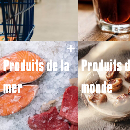
Produits de la
Produits 
mer
monde