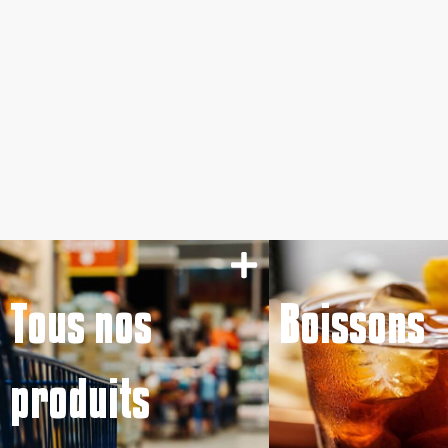
Tous nos
Boissons
produits