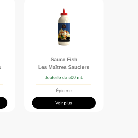
Sauce Fish
s
Les Maîtres Sauciers
Bouteille de 500 mL
Épicerie
Voir plus