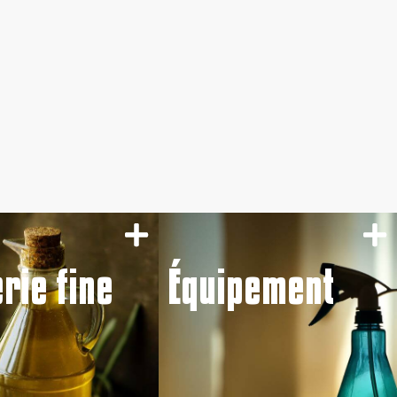
erie fine
Équipement