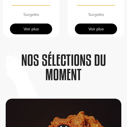
Surgelés
Surgelés
Voir plus
Voir plus
NOS SÉLECTIONS DU
MOMENT