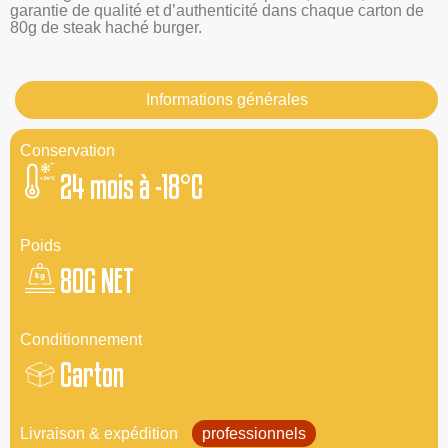
garantie de qualité et d’authenticité dans chaque carton de
80g de steak haché burger.
Informations générales
Conservation
24 mois à -18°C
Poids
80G NET
Conditionnement
Carton
Livraison & expédition
professionnels