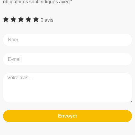
obligatoires sont indiqués avec *
0 avis
Envoyer