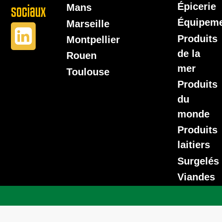
Épicerie
sociaux
Mans
Équipem
Marseille
Produits
Montpellier
de la
Rouen
mer
Toulouse
Produits
du
monde
Produits
laitiers
Surgelés
Viandes