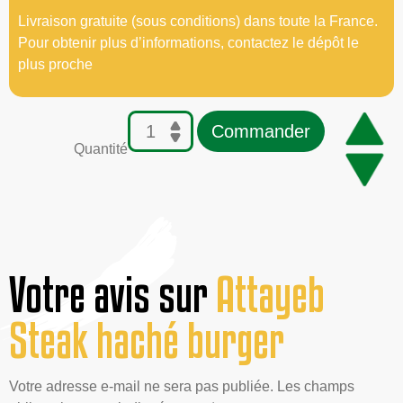
Livraison gratuite (sous conditions) dans toute la France.
Pour obtenir plus d’informations, contactez le dépôt le
plus proche
Commander
Quantité
Votre avis sur
Attayeb
Steak haché burger
Votre adresse e-mail ne sera pas publiée. Les champs