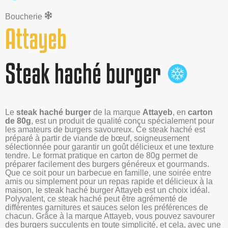
Boucherie
Attayeb
Steak haché burger
Le
steak haché burger
de la marque
Attayeb
, en
carton
de 80g
, est un produit de qualité conçu spécialement pour
les amateurs de burgers savoureux. Ce steak haché est
préparé à partir de viande de bœuf, soigneusement
sélectionnée pour garantir un goût délicieux et une texture
tendre. Le format pratique en carton de 80g permet de
préparer facilement des burgers généreux et gourmands.
Que ce soit pour un barbecue en famille, une soirée entre
amis ou simplement pour un repas rapide et délicieux à la
maison, le steak haché burger Attayeb est un choix idéal.
Polyvalent, ce steak haché peut être agrémenté de
différentes garnitures et sauces selon les préférences de
chacun. Grâce à la marque Attayeb, vous pouvez savourer
des burgers succulents en toute simplicité, et cela, avec une