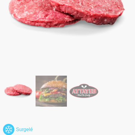
Surgelé