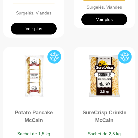
Surgelés
,
Viandes
Surgelés
,
Viandes
Voir plus
Voir plus
Potato Pancake
SureCrisp Crinkle
McCain
McCain
Sachet de 1,5 kg
Sachet de 2,5 kg