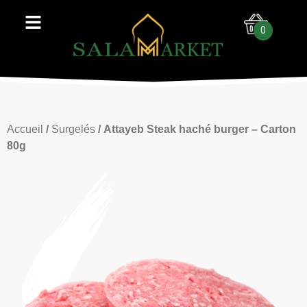
0
Accueil
/
Surgelés
/ Attayeb Steak haché burger – Carton
80g