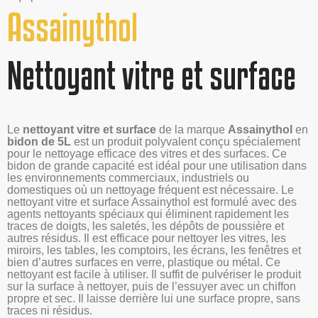
Assainythol
Nettoyant vitre et surface
Le
nettoyant vitre et surface
de la marque
Assainythol
en
bidon de 5L
est un produit polyvalent conçu spécialement
pour le nettoyage efficace des vitres et des surfaces. Ce
bidon de grande capacité est idéal pour une utilisation dans
les environnements commerciaux, industriels ou
domestiques où un nettoyage fréquent est nécessaire. Le
nettoyant vitre et surface Assainythol est formulé avec des
agents nettoyants spéciaux qui éliminent rapidement les
traces de doigts, les saletés, les dépôts de poussière et
autres résidus. Il est efficace pour nettoyer les vitres, les
miroirs, les tables, les comptoirs, les écrans, les fenêtres et
bien d’autres surfaces en verre, plastique ou métal. Ce
nettoyant est facile à utiliser. Il suffit de pulvériser le produit
sur la surface à nettoyer, puis de l’essuyer avec un chiffon
propre et sec. Il laisse derrière lui une surface propre, sans
traces ni résidus.