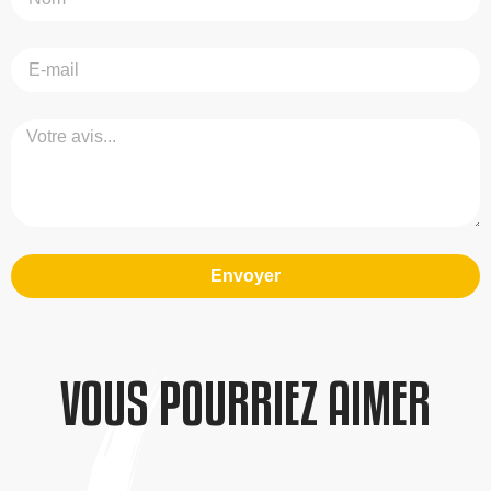
Envoyer
VOUS POURRIEZ AIMER