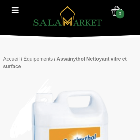
0
Accueil
/
Équipements
/ Assainythol Nettoyant vitre et
surface