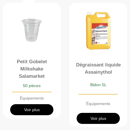
Petit Gobelet
Dégraissant liquide
Milkshake
Assainythol
Salamarket
Bidon 5L
50 pièces
Équipements
Équipements
Voir plus
Voir plus