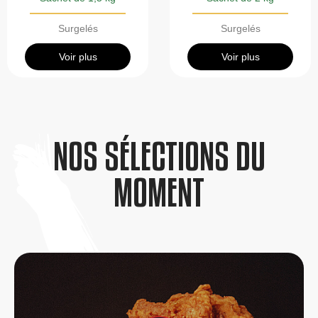
Surgelés
Surgelés
Voir plus
Voir plus
NOS SÉLECTIONS DU
MOMENT