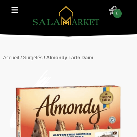
0
Accueil
/
Surgelés
/ Almondy Tarte Daim