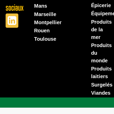
Épicerie
sociaux
Mans
Équipem
Marseille
Produits
Montpellier
de la
Rouen
mer
Toulouse
Produits
du
monde
Produits
laitiers
Surgelés
Viandes