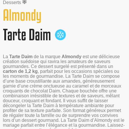
Desserts
Almondy
Tarte Daim
La
Tarte Daim
de la marque
Almondy
est une délicieuse
création suédoise qui ravira les amateurs de saveurs
gourmandes. Ce dessert surgelé est présenté dans un
carton de 1,2 kg
, parfait pour les occasions spéciales ou
les moments de gourmandise. La Tarte Daim se compose
d’une base croustillante aux amandes, généreusement
garnie d’une crème onctueuse au caramel et de morceaux
croquants de chocolat Daim. Chaque bouchée offre une
combinaison irrésistible de textures et de saveurs, mêlant
douceur, croquant et fondant. Il vous suffit de laisser
décongeler la Tarte Daim à température ambiante pour
profiter de sa texture parfaite. Son format généreux permet
de régaler toute la famille ou de surprendre vos convives
lors d’un dessert gourmand. La Tarte Daim d’Almondy est le
mariage parfait entre l’élégance et la gourmandise. Laissez-