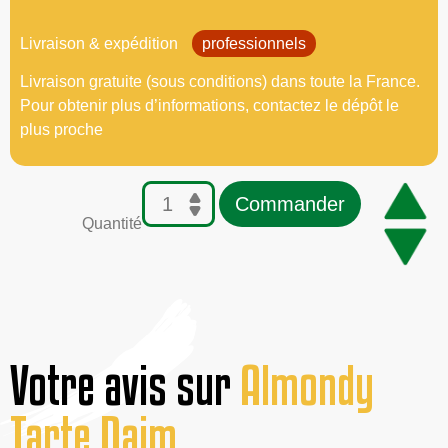
Livraison & expédition
professionnels
Livraison gratuite (sous conditions) dans toute la France.
Pour obtenir plus d’informations, contactez le dépôt le
plus proche
Commander
Quantité
Votre avis sur
Almondy
Tarte Daim