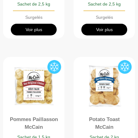
Sachet de 2,5 kg
Sachet de 2,5 kg
Surgelés
Surgelés
Voir plus
Voir plus
Pommes Paillasson
Potato Toast
McCain
McCain
Sachet de 1,5 kg
Sachet de 2 kg